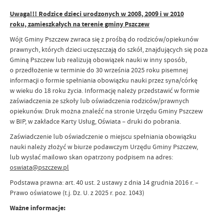
Uwaga!!! Rodzice dzieci urodzonych w 2008, 2009 i w 2010
roku, zamieszkałych na terenie gminy Pszczew
Wójt Gminy Pszczew zwraca się z prośbą do rodziców/opiekunów
prawnych, których dzieci uczęszczają do szkół, znajdujących się poza
Gminą Pszczew lub realizują obowiązek nauki w inny sposób,
o przedłożenie w terminie do 30 września 2025 roku pisemnej
informacji o formie spełniania obowiązku nauki przez syna/córkę
w wieku do 18 roku życia. Informację należy przedstawić w formie
zaświadczenia ze szkoły lub oświadczenia rodziców/prawnych
opiekunów. Druk można znaleźć na stronie Urzędu Gminy Pszczew
w BIP, w zakładce Karty Usług, Oświata – druki do pobrania.
Zaświadczenie lub oświadczenie o miejscu spełniania obowiązku
nauki należy złożyć w biurze podawczym Urzędu Gminy Pszczew,
lub wysłać mailowo skan opatrzony podpisem na adres:
oswiata@pszczew.pl
Podstawa prawna: art. 40 ust. 2 ustawy z dnia 14 grudnia 2016 r. –
Prawo oświatowe (t.j. Dz. U. z 2025 r. poz. 1043)
Ważne informacje: