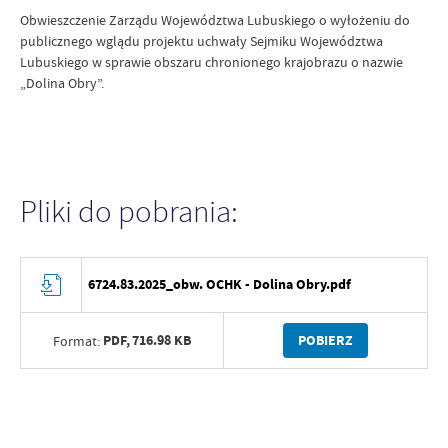
Obwieszczenie Zarządu Województwa Lubuskiego o wyłożeniu do
publicznego wglądu projektu uchwały Sejmiku Województwa
Lubuskiego w sprawie obszaru chronionego krajobrazu o nazwie
„Dolina Obry”.
Pliki do pobrania:
6724.83.2025_obw. OCHK - Dolina Obry.pdf
PDF,
716.98 KB
POBIERZ
Format: