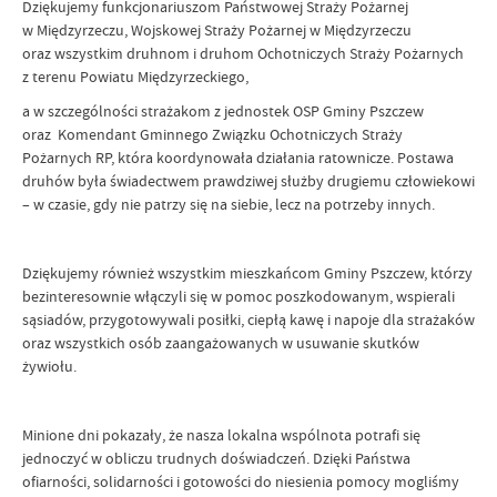
Dziękujemy funkcjonariuszom Państwowej Straży Pożarnej
w Międzyrzeczu, Wojskowej Straży Pożarnej w Międzyrzeczu
oraz wszystkim druhnom i druhom Ochotniczych Straży Pożarnych
z terenu Powiatu Międzyrzeckiego,
a w szczególności strażakom z jednostek OSP Gminy Pszczew
oraz Komendant Gminnego Związku Ochotniczych Straży
Pożarnych RP, która koordynowała działania ratownicze. Postawa
druhów była świadectwem prawdziwej służby drugiemu człowiekowi
– w czasie, gdy nie patrzy się na siebie, lecz na potrzeby innych.
Dziękujemy również wszystkim mieszkańcom Gminy Pszczew, którzy
bezinteresownie włączyli się w pomoc poszkodowanym, wspierali
sąsiadów, przygotowywali posiłki, ciepłą kawę i napoje dla strażaków
oraz wszystkich osób zaangażowanych w usuwanie skutków
żywiołu.
Minione dni pokazały, że nasza lokalna wspólnota potrafi się
jednoczyć w obliczu trudnych doświadczeń. Dzięki Państwa
ofiarności, solidarności i gotowości do niesienia pomocy mogliśmy