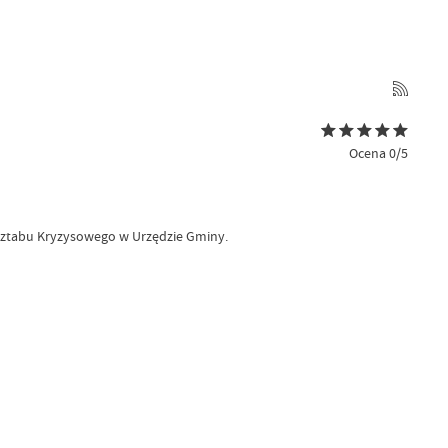
Ocena 0/5
e Sztabu Kryzysowego w Urzędzie Gminy.