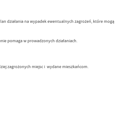
 plan działania na wypadek ewentualnych zagrożeń, które mogą
ywnie pomaga w prowadzonych działaniach.
ardziej zagrożonych miejsc i wydane mieszkańcom.