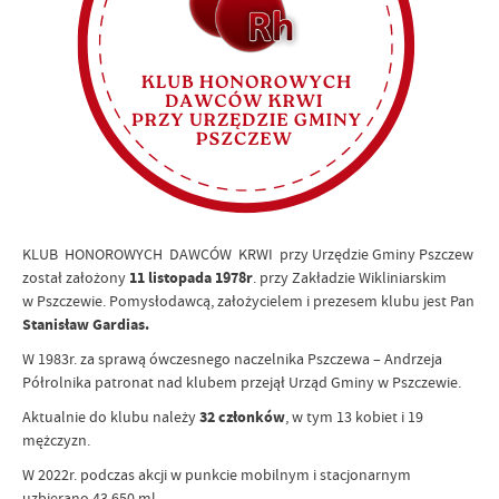
KLUB HONOROWYCH DAWCÓW KRWI przy Urzędzie Gminy Pszczew
został założony
11 listopada 1978r
. przy Zakładzie Wikliniarskim
w Pszczewie. Pomysłodawcą, założycielem i prezesem klubu jest Pan
Stanisław Gardias.
W 1983r. za sprawą ówczesnego naczelnika Pszczewa – Andrzeja
Półrolnika patronat nad klubem przejął Urząd Gminy w Pszczewie.
Aktualnie do klubu należy
32 członków
, w tym 13 kobiet i 19
mężczyzn.
W 2022r. podczas akcji w punkcie mobilnym i stacjonarnym
uzbierano 43 650 ml.