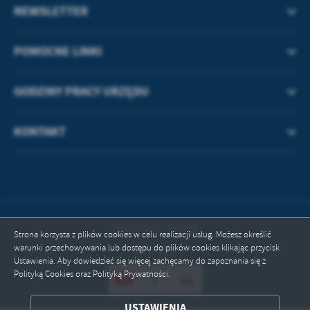
NEWSLETTER
POMOCNE LINKI
GODZINY PRACY URZĘDU
KONTAKT
Odwiedzin: 101586
Strona korzysta z plików cookies w celu realizacji usług. Możesz określić
warunki przechowywania lub dostępu do plików cookies klikając przycisk
Online: 3
Ustawienia. Aby dowiedzieć się więcej zachęcamy do zapoznania się z
ZAPISZ WYBRANE
Polityką Cookies oraz Polityką Prywatności.
USTAWIENIA
ODRZUĆ WSZYSTKIE