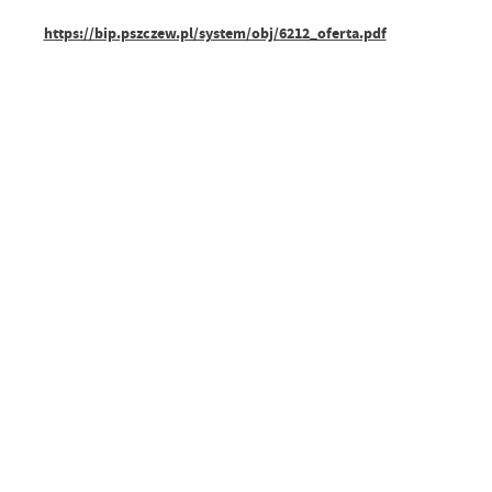
https://bip.pszczew.pl/system/obj/6212_oferta.pdf