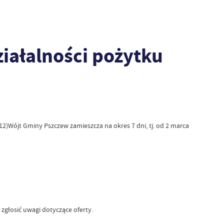
ziałalności pożytku
 1812)Wójt Gminy Pszczew zamieszcza na okres 7 dni, tj. od 2 marca
 zgłosić uwagi dotyczące oferty.