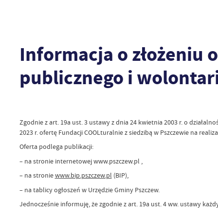
Informacja o złożeniu o
publicznego i wolontar
Zgodnie z art. 19a ust. 3 ustawy z dnia 24 kwietnia 2003 r. o działaln
2023 r. ofertę Fundacji COOLturalnie z siedzibą w Pszczewie na realiz
Oferta podlega publikacji:
– na stronie internetowej www.pszczew.pl ,
– na stronie
www.bip.pszczew.pl
(BIP),
– na tablicy ogłoszeń w Urzędzie Gminy Pszczew.
Jednocześnie informuję, że zgodnie z art. 19a ust. 4 ww. ustawy każdy