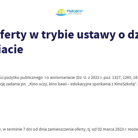
ferty w trybie ustawy o d
iacie
ości pożytku publicznego i o wolontariacie (Dz. U. z 2022 r. poz. 1327, 1265,
ację zadania pn. „Kino uczy, kino bawi – edukacyjne spotkania z KinoSzkołą”.
, w terminie 7 dni od dnia zamieszczenia oferty, tj. od 02 marca 2023 r. może