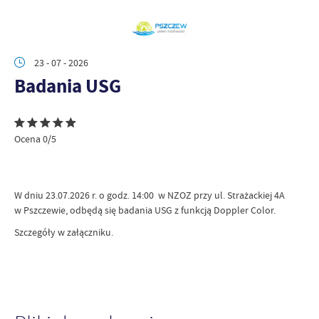
23 - 07 - 2026
Badania USG
Ocena 0/5
W dniu 23.07.2026 r. o godz. 14:00 w NZOZ przy ul. Strażackiej 4A
w Pszczewie, odbędą się badania USG z funkcją Doppler Color.
Szczegóły w załączniku.