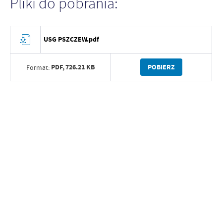
Pliki do pobrania:
USG PSZCZEW.pdf
PDF,
726.21 KB
POBIERZ
Format: