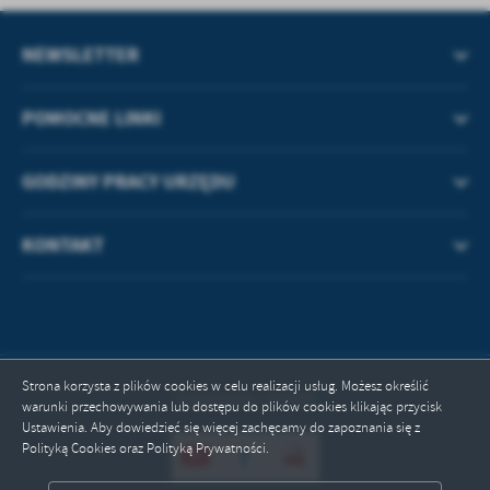
NEWSLETTER
POMOCNE LINKI
GODZINY PRACY URZĘDU
KONTAKT
Strona korzysta z plików cookies w celu realizacji usług. Możesz określić
Odwiedzin: 101899
warunki przechowywania lub dostępu do plików cookies klikając przycisk
Ustawienia. Aby dowiedzieć się więcej zachęcamy do zapoznania się z
Polityką Cookies oraz Polityką Prywatności.