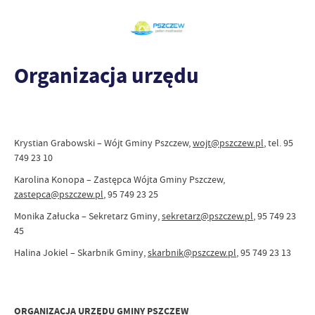
Organizacja urzędu
Krystian Grabowski – Wójt Gminy Pszczew,
wojt@pszczew.pl
, tel. 95
749 23 10
Karolina Konopa – Zastępca Wójta Gminy Pszczew,
zastepca@pszczew.pl
, 95 749 23 25
Monika Załucka – Sekretarz Gminy,
sekretarz@pszczew.pl
, 95 749 23
45
Halina Jokiel – Skarbnik Gminy,
skarbnik@pszczew.pl
, 95 749 23 13
ORGANIZACJA URZĘDU GMINY PSZCZEW