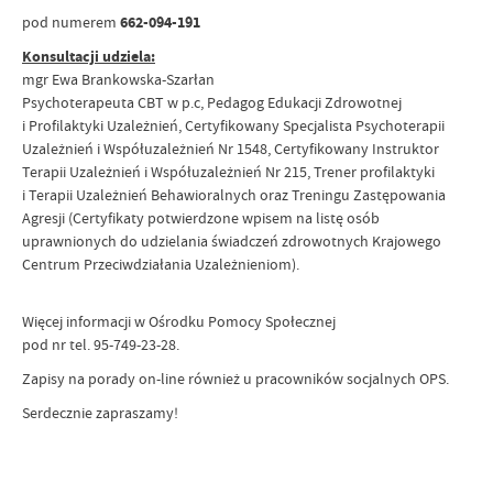
pod numerem
662-094-191
Konsultacji udziela:
mgr Ewa Brankowska-Szarłan
Psychoterapeuta CBT w p.c, Pedagog Edukacji Zdrowotnej
i Profilaktyki Uzależnień, Certyfikowany Specjalista Psychoterapii
Uzależnień i Współuzależnień Nr 1548, Certyfikowany Instruktor
Terapii Uzależnień i Współuzależnień Nr 215, Trener profilaktyki
i Terapii Uzależnień Behawioralnych oraz Treningu Zastępowania
Agresji (Certyfikaty potwierdzone wpisem na listę osób
uprawnionych do udzielania świadczeń zdrowotnych Krajowego
Centrum Przeciwdziałania Uzależnieniom).
Więcej informacji w Ośrodku Pomocy Społecznej
pod nr tel. 95-749-23-28.
Zapisy na porady on-line również u pracowników socjalnych OPS.
Serdecznie zapraszamy!