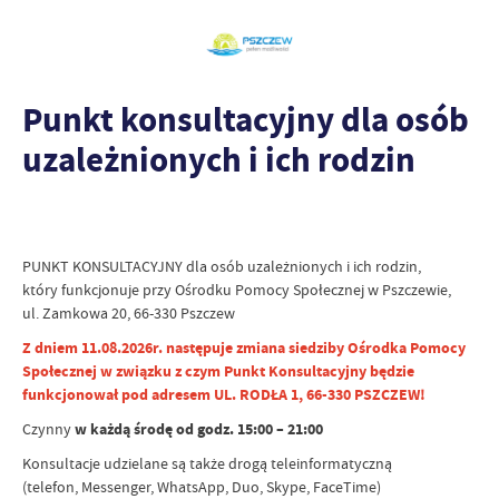
Punkt konsultacyjny dla osób
uzależnionych i ich rodzin
PUNKT KONSULTACYJNY dla osób uzależnionych i ich rodzin,
który funkcjonuje przy Ośrodku Pomocy Społecznej w Pszczewie,
ul. Zamkowa 20, 66-330 Pszczew
Z dniem 11.08.2026r. następuje zmiana siedziby Ośrodka Pomocy
Społecznej w związku z czym Punkt Konsultacyjny będzie
funkcjonował pod adresem UL. RODŁA 1, 66-330 PSZCZEW!
Czynny
w każdą środę od godz. 15:00 – 21:00
Konsultacje udzielane są także drogą teleinformatyczną
(telefon, Messenger, WhatsApp, Duo, Skype, FaceTime)