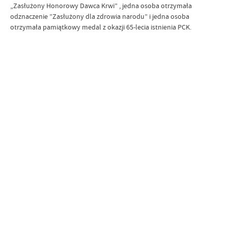
„Zasłużony Honorowy Dawca Krwi” , jedna osoba otrzymała
odznaczenie ”Zasłużony dla zdrowia narodu” i jedna osoba
otrzymała pamiątkowy medal z okazji 65-lecia istnienia PCK.