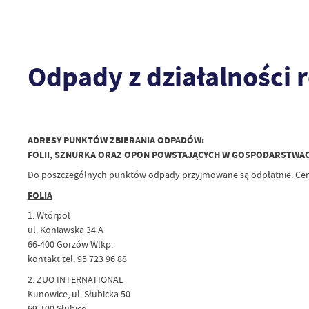
Odpady z działalności r
ADRESY PUNKTÓW ZBIERANIA ODPADÓW:
FOLII, SZNURKA ORAZ OPON POWSTAJĄCYCH W GOSPODARSTWAC
Do poszczególnych punktów odpady przyjmowane są odpłatnie. Cenn
FOLIA
1. Wtórpol
ul. Koniawska 34 A
66-400 Gorzów Wlkp.
kontakt tel. 95 723 96 88
2. ZUO INTERNATIONAL
Kunowice, ul. Słubicka 50
69-100 Słubice