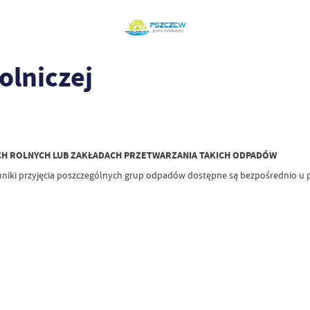
olniczej
H ROLNYCH LUB ZAKŁADACH PRZETWARZANIA TAKICH ODPADÓW
iki przyjęcia poszczególnych grup odpadów dostępne są bezpośrednio u 