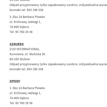
Odpad przyjmowany tylko zapakowany osobno, indywidualna wycena
kontakt tel. 693 196 338
3. Eko 24 Barbara Plewko
ul. Królowej Jadwigi 1,
74-400 Dębno
Tel. 95 760 29 38
SZNUREK
ZUO INTERNATIONAL
Kunowice, ul. Słubicka 50
69-100 Słubice
Odpad przyjmowany tylko zapakowany osobno, indywidualna wyce
kontakt tel. 693 196 338
OPONY
1. Eko 24 Barbara Plewko
ul. Królowej Jadwigi 1,
74-400 Dębno
Tel. 95 760 29 38