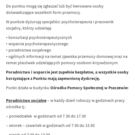
Do punktu mogą się zgłaszać lub być kierowane osoby
doświadczające wszelkich form przemocy.
W punkcie dyżurują specjaliści: psychoterapeuta i pracownik
socjalny, którzy udzielają:
• konsultacji psychoterapeutycznych
• wsparcia psychoterapeutycznego
• poradnictwa socjalnego
• ogólnych informacji na temat zjawiska przemocy domowej oraz na
temat placówek udzielających pomocy osobom krzywdzonym.
Poradnictwo i wsparcie jest zupełnie bezpłatne, a wszystkie osoby
korzystające z Punktu mają zapewnioną dyskrecję.
Punkt działa w budynku
Ośrodka Pomocy Społecznej w Pszczewie:
Poradnictwo socjalne
– w każdy dzień roboczy w godzinach pracy
ośrodka tj.:
– poniedziałek w godzinach od 7.30 do 17.30
– wtorek – czwartek w godzinach od 7:30 do 15:30
– piątek od 7:30 do 13:30