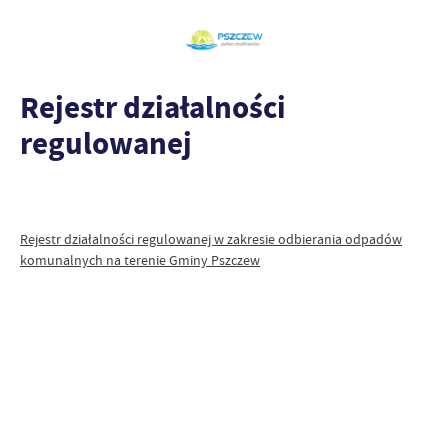
Rejestr działalności
regulowanej
Rejestr działalności regulowanej w zakresie odbierania odpadów
komunalnych na terenie Gminy Pszczew