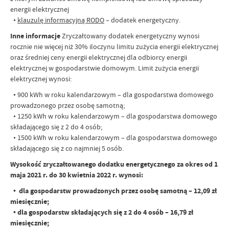
energii elektrycznej
•
klauzulę informacyjną RODO
– dodatek energetyczny.
Inne informacje
Zryczałtowany dodatek energetyczny wynosi
rocznie nie więcej niż 30% iloczynu limitu zużycia energii elektrycznej
oraz średniej ceny energii elektrycznej dla odbiorcy energii
elektrycznej w gospodarstwie domowym. Limit zużycia energii
elektrycznej wynosi:
• 900 kWh w roku kalendarzowym – dla gospodarstwa domowego
prowadzonego przez osobę samotną;
• 1250 kWh w roku kalendarzowym – dla gospodarstwa domowego
składającego się z 2 do 4 osób;
• 1500 kWh w roku kalendarzowym – dla gospodarstwa domowego
składającego się z co najmniej 5 osób.
Wysokość zryczałtowanego dodatku energetycznego za okres od 1
maja 2021 r. do 30 kwietnia 2022 r. wynosi:
• dla gospodarstw prowadzonych przez osobę samotną – 12,09 zł
miesięcznie;
• dla gospodarstw składających się z 2 do 4 osób – 16,79 zł
miesięcznie;