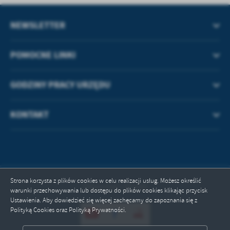
NEWSLETTER
POMOCNE LINKI
GODZINY PRACY URZĘDU
KONTAKT
Strona korzysta z plików cookies w celu realizacji usług. Możesz określić
Odwiedzin: 101895
warunki przechowywania lub dostępu do plików cookies klikając przycisk
Ustawienia. Aby dowiedzieć się więcej zachęcamy do zapoznania się z
ZAPISZ WYBRANE
Polityką Cookies oraz Polityką Prywatności.