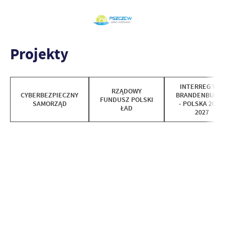
Projekty
INTERREG VI A
RZĄDOWY
CYBERBEZPIECZNY
BRANDENBURGI
FUNDUSZ POLSKI
SAMORZĄD
- POLSKA 2021-
ŁAD
2027