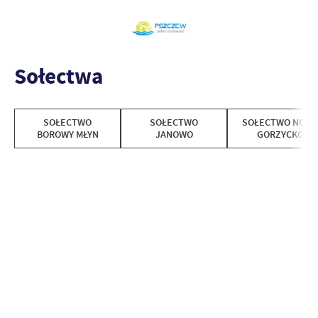
Sołectwa
SOŁECTWO
SOŁECTWO
SOŁECTWO NOW
BOROWY MŁYN
JANOWO
GORZYCKO