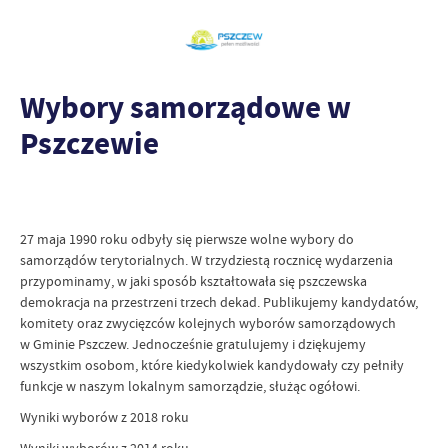
Wybory samorządowe w
Pszczewie
27 maja 1990 roku odbyły się pierwsze wolne wybory do
samorządów terytorialnych. W trzydziestą rocznicę wydarzenia
przypominamy, w jaki sposób kształtowała się pszczewska
demokracja na przestrzeni trzech dekad. Publikujemy kandydatów,
komitety oraz zwycięzców kolejnych wyborów samorządowych
w Gminie Pszczew. Jednocześnie gratulujemy i dziękujemy
wszystkim osobom, które kiedykolwiek kandydowały czy pełniły
funkcje w naszym lokalnym samorządzie, służąc ogółowi.
Wyniki wyborów z 2018 roku