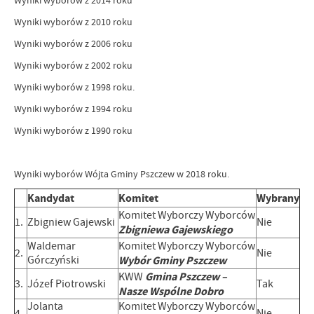
Wyniki wyborów z 2014 roku
Wyniki wyborów z 2010 roku
Wyniki wyborów z 2006 roku
Wyniki wyborów z 2002 roku
Wyniki wyborów z 1998 roku.
Wyniki wyborów z 1994 roku
Wyniki wyborów z 1990 roku
Wyniki wyborów Wójta Gminy Pszczew w 2018 roku.
Kandydat
Komitet
Wybrany
Komitet Wyborczy Wyborców
1.
Zbigniew Gajewski
Nie
Zbigniewa Gajewskiego
Waldemar
Komitet Wyborczy Wyborców
2.
Nie
Górczyński
Wybór Gminy Pszczew
Gmina Pszczew –
KWW
3.
Józef Piotrowski
Tak
Nasze Wspólne Dobro
Jolanta
Komitet Wyborczy Wyborców
4.
Nie